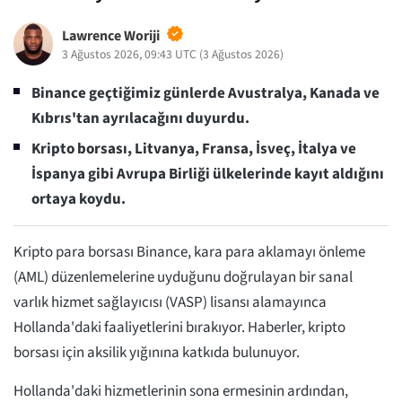
Lawrence Woriji
3 Ağustos 2026, 09:43 UTC
(
3 Ağustos 2026
)
Binance geçtiğimiz günlerde Avustralya, Kanada ve
Kıbrıs'tan ayrılacağını duyurdu.
Kripto borsası, Litvanya, Fransa, İsveç, İtalya ve
İspanya gibi Avrupa Birliği ülkelerinde kayıt aldığını
ortaya koydu.
Kripto para borsası Binance, kara para aklamayı önleme
(AML) düzenlemelerine uyduğunu doğrulayan bir sanal
varlık hizmet sağlayıcısı (VASP) lisansı alamayınca
Hollanda'daki faaliyetlerini bırakıyor. Haberler, kripto
borsası için aksilik yığınına katkıda bulunuyor.
Hollanda'daki hizmetlerinin sona ermesinin ardından,