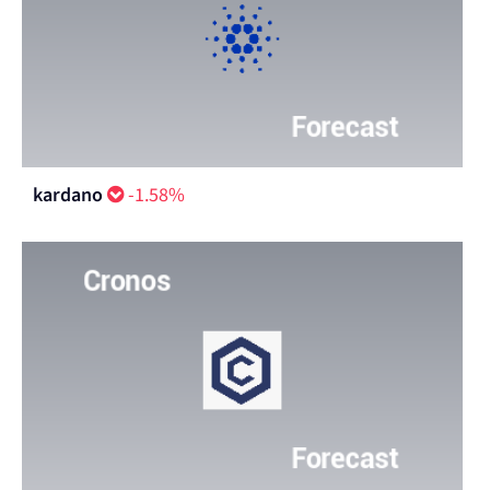
kardano
-1.58%