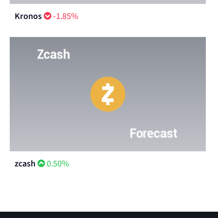
Kronos
-1.85%
zcash
0.50%