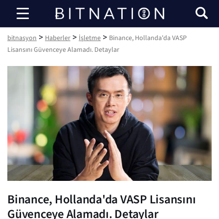
bitnasyon
>
>
>
bitnasyon
Haberler
İşletme
Binance, Hollanda'da VASP
Lisansını Güvenceye Alamadı. Detaylar
Binance, Hollanda'da VASP Lisansını
Güvenceye Alamadı. Detaylar