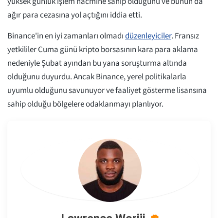
yüksek günlük işlem hacmine sahip olduğunu ve bunun da
ağır para cezasına yol açtığını iddia etti.
Binance'in en iyi zamanları olmadı
düzenleyiciler
. Fransız
yetkililer Cuma günü kripto borsasının kara para aklama
nedeniyle Şubat ayından bu yana soruşturma altında
olduğunu duyurdu. Ancak Binance, yerel politikalarla
uyumlu olduğunu savunuyor ve faaliyet gösterme lisansına
sahip olduğu bölgelere odaklanmayı planlıyor.