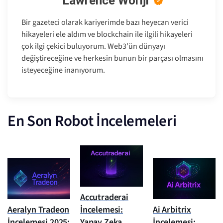
Lawrence Woriji
Bir gazeteci olarak kariyerimde bazı heyecan verici
hikayeleri ele aldım ve blockchain ile ilgili hikayeleri
çok ilgi çekici buluyorum. Web3'ün dünyayı
değiştireceğine ve herkesin bunun bir parçası olmasını
isteyeceğine inanıyorum.
En Son Robot İncelemeleri
Accutraderai
Aeralyn Tradeon
İncelemesi:
Ai Arbitrix
İncelemesi 2025:
Yapay Zeka
İncelemesi: