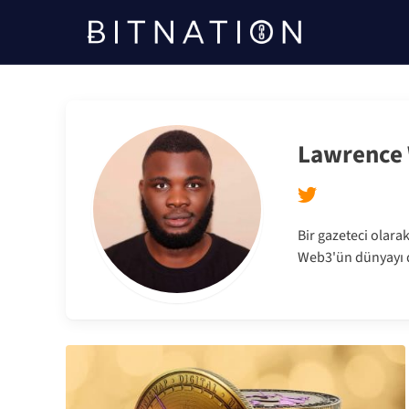
bitnasyon
Lawrence 
Bir gazeteci olarak
Web3'ün dünyayı d