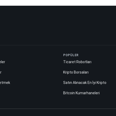
POPÜLER
ler
Ticaret Robotları
ar
Kripto Borsaları
 etmek
Satın Alınacak En İyi Kripto
Bitcoin Kumarhaneleri