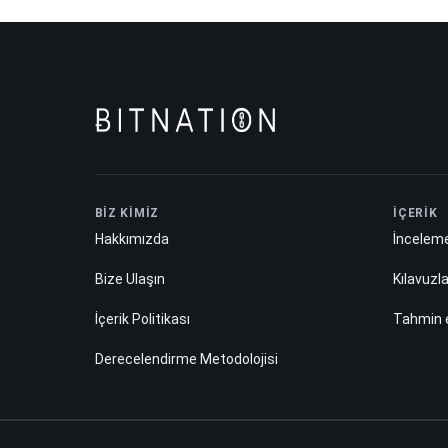
BİZ KİMİZ
İÇERİK
Hakkımızda
İnceleme
Bize Ulaşın
Kılavuzl
İçerik Politikası
Tahmin
Derecelendirme Metodolojisi