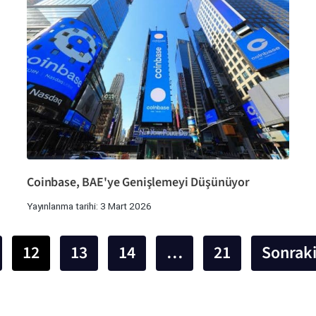
Coinbase, BAE'ye Genişlemeyi Düşünüyor
Yayınlanma tarihi: 3 Mart 2026
12
13
14
…
21
Sonrak