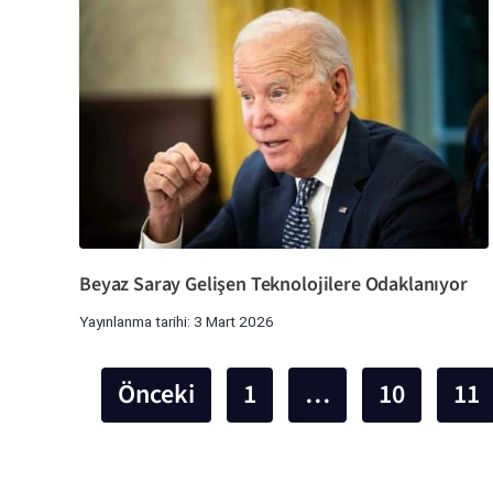
Beyaz Saray Gelişen Teknolojilere Odaklanıyor
Yayınlanma tarihi: 3 Mart 2026
Önceki
1
…
10
11