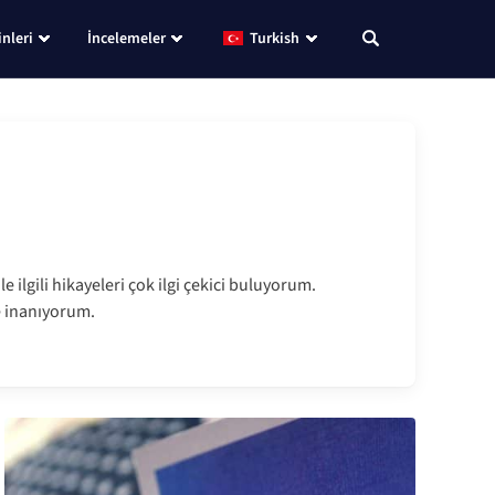
nleri
İncelemeler
Turkish
e ilgili hikayeleri çok ilgi çekici buluyorum.
e inanıyorum.