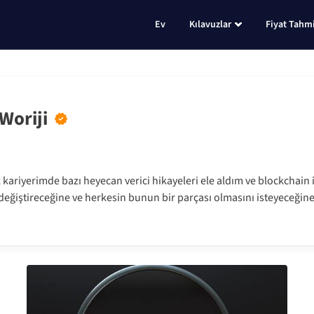
Ev
Kılavuzlar
Fiyat Tahmi
Woriji
 kariyerimde bazı heyecan verici hikayeleri ele aldım ve blockchain il
eğiştireceğine ve herkesin bunun bir parçası olmasını isteyeceğin