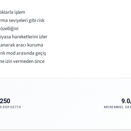
ıklarla işlem
ma seviyeleri gibi risk
özelliğini
iyasa hareketlerini izler
kullanarak aracı kuruma
anlı mod arasında geçiş
ine izin vermeden önce
250
9.0
M DEPOZITO
MÜKEMMEL DE