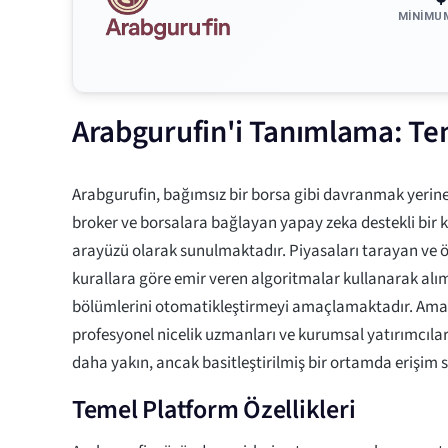
MINIMU
Arabgurufin'i Tanımlama: Teme
Arabgurufin, bağımsız bir borsa gibi davranmak yerine,
broker ve borsalara bağlayan yapay zeka destekli bir 
arayüzü olarak sunulmaktadır. Piyasaları tarayan ve 
kurallara göre emir veren algoritmalar kullanarak alım
bölümlerini otomatikleştirmeyi amaçlamaktadır. Amaç
profesyonel nicelik uzmanları ve kurumsal yatırımcılar
daha yakın, ancak basitleştirilmiş bir ortamda erişim 
Temel Platform Özellikleri