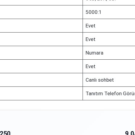
5000:1
Evet
Evet
Numara
Evet
Canlı sohbet
Tanıtım Telefon Görü
250
9.0