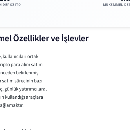
M DEPOZITO
MÜKEMMEL DE
l Özellikler ve İşlevler
 kullanıcıları ortak
kripto para alım satım
önceden belirlenmiş
 satım sürecinin bazı
, günlük yatırımcılara,
ın kullandığı araçlara
sağlamaktır.