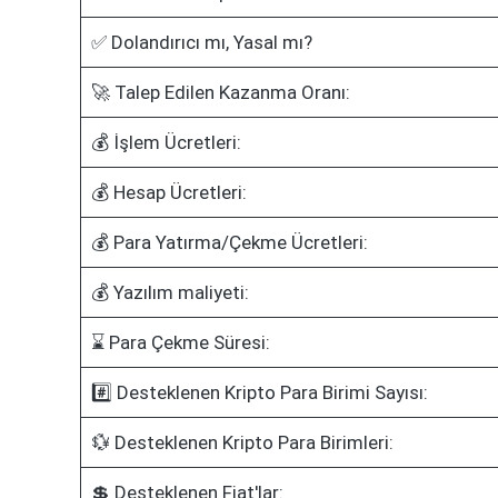
✅ Dolandırıcı mı, Yasal mı?
🚀 Talep Edilen Kazanma Oranı:
💰 İşlem Ücretleri:
💰 Hesap Ücretleri:
💰 Para Yatırma/Çekme Ücretleri:
💰 Yazılım maliyeti:
⌛ Para Çekme Süresi:
#️⃣ Desteklenen Kripto Para Birimi Sayısı:
💱 Desteklenen Kripto Para Birimleri:
💲 Desteklenen Fiat'lar: