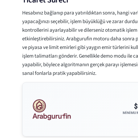
Hesabınız bağlanıp para yatırıldıktan sonra, hangi varl
yapacağınızı seçebilir, işlem büyüklüğü ve zarar durdur
kontrollerini ayarlayabilir ve dilerseniz otomatik işlem 
etkinleştirebilirsiniz. Arabgurufin motoru daha sonra p
ve piyasa ve limit emirleri gibi yaygın emir türlerini 
işlem talimatları gönderir. Genellikle demo modu ile c
yapabilir, böylece algoritmanın gerçek parayı işlemes
sanal fonlarla pratik yapabilirsiniz.
$
MINIMU