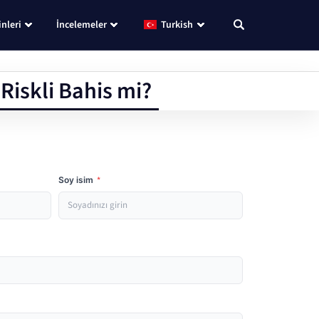
nleri
İncelemeler
Turkish
Riskli Bahis mi?
Soy isim
*