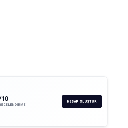
/10
HESAP OLUŞTUR
RECELENDIRME