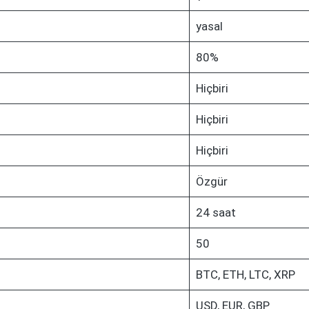
yasal
80%
Hiçbiri
Hiçbiri
Hiçbiri
Özgür
24 saat
50
BTC, ETH, LTC, XRP
USD, EUR, GBP