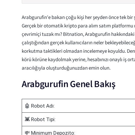
Arabgurufin'e bakan çoğu kişi her şeyden önce tek bir 
Gerçek bir otomatik kripto para alım satım platformu
çevrimiçi tuzak mı? Bitnation, Arabgurufin hakkındaki i
çalıştığından gerçek kullanıcıların neler bekleyebilece
korkutma taktikleri olmadan incelemeye koyuldu. Den
körü körüne kaydolmak yerine, hesabınızı onaylı iş ort
aracılığıyla oluşturduğunuzdan emin olun.
Arabgurufin Genel Bakış
🤖 Robot Adı:
👾 Robot Tipi:
💸 Minimum Depozito: