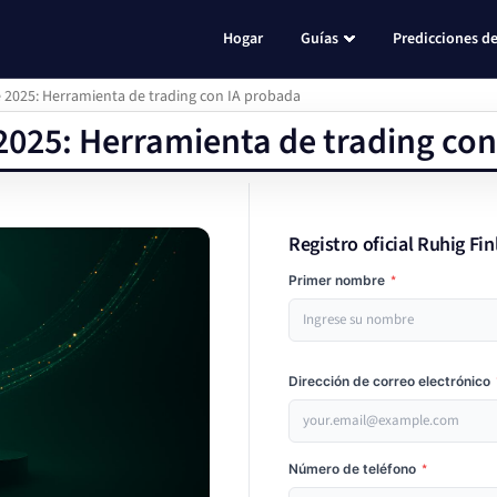
Hogar
Guías
Predicciones de
 2025: Herramienta de trading con IA probada
2025: Herramienta de trading co
Registro oficial Ruhig Fin
Primer nombre
*
Dirección de correo electrónico
Número de teléfono
*