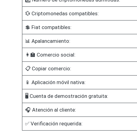
💱 Criptomonedas compatibles:
💲 Fiat compatibles:
📊 Apalancamiento:
👩‍🏫 Comercio social:
📋 Copiar comercio:
📱 Aplicación móvil nativa:
🖥️ Cuenta de demostración gratuita:
🎧 Atención al cliente:
✅ Verificación requerida: