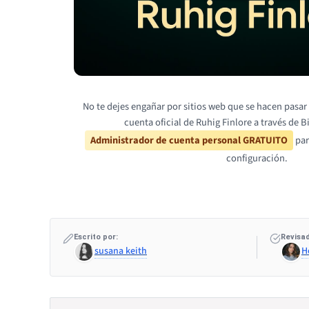
No te dejes engañar por sitios web que se hacen pasar 
cuenta oficial de Ruhig Finlore a través de B
Administrador de cuenta personal GRATUITO
par
configuración.
Escrito por:
Revisad
susana keith
H