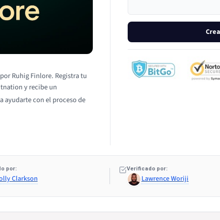
Crea
por Ruhig Finlore. Registra tu
itnation y recibe un
a ayudarte con el proceso de
o por:
Verificado por:
olly Clarkson
Lawrence Woriji