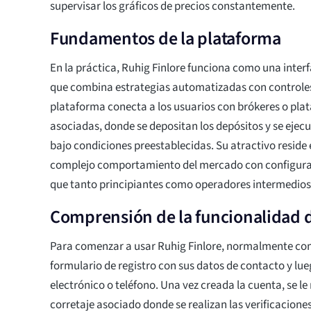
supervisar los gráficos de precios constantemente.
Fundamentos de la plataforma
En la práctica, Ruhig Finlore funciona como una interf
que combina estrategias automatizadas con controle
plataforma conecta a los usuarios con brókeres o pla
asociadas, donde se depositan los depósitos y se ejec
bajo condiciones preestablecidas. Su atractivo reside e
complejo comportamiento del mercado con configura
que tanto principiantes como operadores intermedio
Comprensión de la funcionalidad d
Para comenzar a usar Ruhig Finlore, normalmente co
formulario de registro con sus datos de contacto y lu
electrónico o teléfono. Una vez creada la cuenta, se le
corretaje asociado donde se realizan las verificaciones