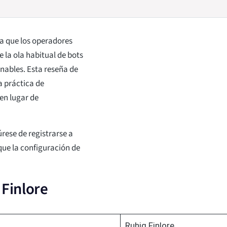
ya que los operadores
 la ola habitual de bots
ables. Esta reseña de
a práctica de
 en lugar de
úrese de registrarse a
que la configuración de
 Finlore
Ruhig Finlore