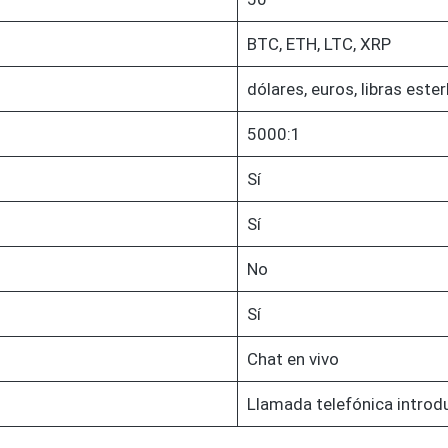
BTC, ETH, LTC, XRP
dólares, euros, libras ester
5000:1
Sí
Sí
No
Sí
Chat en vivo
Llamada telefónica introd