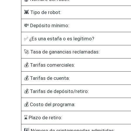
👾 Tipo de robot:
💸 Depósito mínimo:
✅ ¿Es una estafa o es legítimo?
🚀 Tasa de ganancias reclamadas:
💰 Tarifas comerciales:
💰 Tarifas de cuenta:
💰 Tarifas de depósito/retiro:
💰 Costo del programa:
⌛ Plazo de retiro:
#️⃣ Número de criptomonedas admitidas: