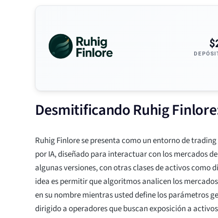
$
DEPÓSI
Desmitificando Ruhig Finlore
Ruhig Finlore se presenta como un entorno de trading
por IA, diseñado para interactuar con los mercados d
algunas versiones, con otras clases de activos como di
idea es permitir que algoritmos analicen los mercados
en su nombre mientras usted define los parámetros gen
dirigido a operadores que buscan exposición a activos 