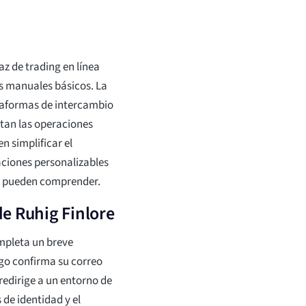
az de trading en línea
s manuales básicos. La
taformas de intercambio
utan las operaciones
n simplificar el
ciones personalizables
s pueden comprender.
e Ruhig Finlore
mpleta un breve
ego confirma su correo
 redirige a un entorno de
 de identidad y el