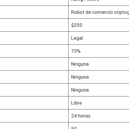
Robot de comercio criptog
$250
Legal
73%
Ninguna
Ninguna
Ninguna
Libre
24 horas
50